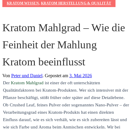
KRATOM WISSEN
,
KRATOM HERSTELLUNG & QUALITÄT
Kratom Mahlgrad – Wie die
Feinheit der Mahlung
Kratom beeinflusst
Von
Peter und Daniel
.
Gepostet am
3. Mai 2026
Der
Kratom Mahlgrad
ist einer der oft unterschätzten
Qualitätsfaktoren bei Kratom-Produkten. Wer sich intensiver mit der
Pflanze beschäftigt, stößt früher oder später auf diese Detailebene.
Ob Crushed Leaf, feines Pulver oder sogenanntes Nano-Pulver – der
Verarbeitungsgrad eines Kratom-Produkts hat einen direkten
Einfluss darauf, wie es sich verhält, wie es sich zubereiten lässt und
wie sich Farbe und Aroma beim Anmischen entwickeln. Wir bei