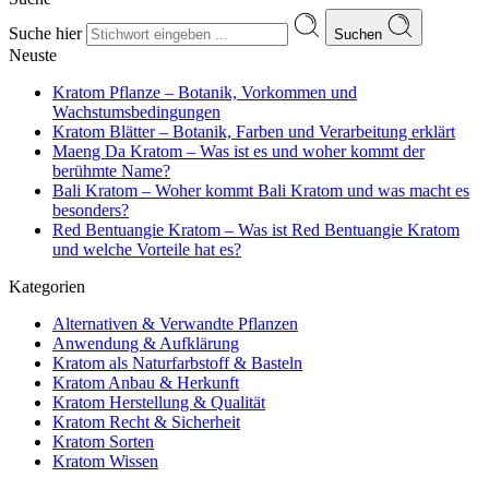
Suche hier
Suchen
Neuste
Kratom Pflanze – Botanik, Vorkommen und
Wachstumsbedingungen
Kratom Blätter – Botanik, Farben und Verarbeitung erklärt
Maeng Da Kratom – Was ist es und woher kommt der
berühmte Name?
Bali Kratom – Woher kommt Bali Kratom und was macht es
besonders?
Red Bentuangie Kratom – Was ist Red Bentuangie Kratom
und welche Vorteile hat es?
Kategorien
Alternativen & Verwandte Pflanzen
Anwendung & Aufklärung
Kratom als Naturfarbstoff & Basteln
Kratom Anbau & Herkunft
Kratom Herstellung & Qualität
Kratom Recht & Sicherheit
Kratom Sorten
Kratom Wissen