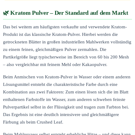
Kratom Pulver – Der Standard auf dem Markt
Das bei weitem am häufigsten verkaufte und verwendete Kratom-
Produkt ist das klassische Kratom-Pulver. Hierbei werden die
getrockneten Blätter in großen industriellen Mahlwerken vollständig
zu einem feinen, gleichmäßigen Pulver zermahlen. Die
Partikelgröße liegt typischerweise im Bereich von 60 bis 200 Mesh
– also vergleichbar mit feinem Mehl oder Kakaopulver.
Beim Anmischen von Kratom-Pulver in Wasser oder einem anderen
Lösungsmittel entsteht die charakteristische Farbe durch eine
Kombination aus zwei Faktoren: Zum einen lösen sich die im Blatt
enthaltenen Farbstoffe im Wasser, zum anderen schweben feinste
Pulverpartikel selbst in der Flüssigkeit und tragen zum Farbton bei.
Das Ergebnis ist eine deutlich intensivere und gleichmäßigere
Färbung als beim Crushed Leaf.
Beim Mahlprozess selbst entsteht erhebliche Hitze – und diese kann