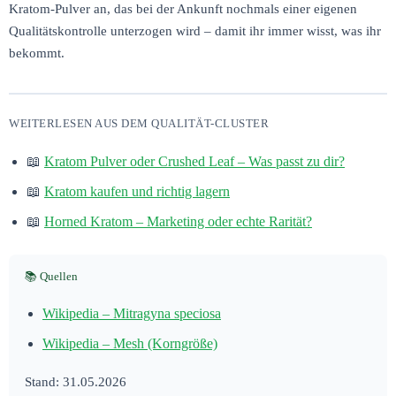
Kratom-Pulver an, das bei der Ankunft nochmals einer eigenen
Qualitätskontrolle unterzogen wird – damit ihr immer wisst, was ihr
bekommt.
WEITERLESEN AUS DEM QUALITÄT-CLUSTER
📖
Kratom Pulver oder Crushed Leaf – Was passt zu dir?
📖
Kratom kaufen und richtig lagern
📖
Horned Kratom – Marketing oder echte Rarität?
📚 Quellen
Wikipedia – Mitragyna speciosa
Wikipedia – Mesh (Korngröße)
Stand: 31.05.2026