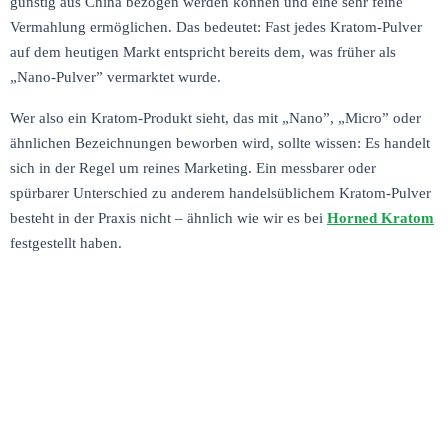
günstig aus China bezogen werden können und eine sehr feine
Vermahlung ermöglichen. Das bedeutet: Fast jedes Kratom-Pulver
auf dem heutigen Markt entspricht bereits dem, was früher als
„Nano-Pulver” vermarktet wurde.
Wer also ein Kratom-Produkt sieht, das mit „Nano”, „Micro” oder
ähnlichen Bezeichnungen beworben wird, sollte wissen: Es handelt
sich in der Regel um reines Marketing. Ein messbarer oder
spürbarer Unterschied zu anderem handelsüblichem Kratom-Pulver
besteht in der Praxis nicht – ähnlich wie wir es bei
Horned Kratom
festgestellt haben.