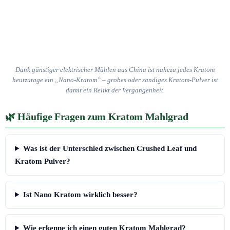
Dank günstiger elektrischer Mühlen aus China ist nahezu jedes Kratom
heutzutage ein „Nano-Kratom” – grobes oder sandiges Kratom-Pulver ist
damit ein Relikt der Vergangenheit.
Häufige Fragen zum Kratom Mahlgrad
Was ist der Unterschied zwischen Crushed Leaf und
Kratom Pulver?
Ist Nano Kratom wirklich besser?
Wie erkenne ich einen guten Kratom Mahlgrad?