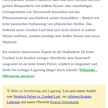
groben Blattpartikeln mit heißem Wasser oder säurehaltigen
Lösungsmitteln wie Zitronensaft herauslöst und das
Pflanzenmaterial anschließend wieder herausfiltert – ähnlich wie
beim klassischen Farbauszug von pflanzlichen Stoffen. Das
bedeutet auch: Crushed Leaf lässt sich nicht einfach in kaltem
Wasser auflösen, sondern benötigt stets heißes Wasser und etwas
Wartezeit.
Ein weiterer interessanter Aspekt ist die Haltbarkeit: Da beim
Crushed Leaf deutlich weniger Oberfläche dem Sauerstoff
ausgesetzt ist als beim feinen Pulver, oxidiert es langsamer und
bleibt bei richtiger Lagerung länger frisch (Quelle:
Wikipedia –
Mitragyna speciosa
).
💡
Mehr zu Verarbeitung und Lagerung:
Lies auch unsere Artikel
zum
Vergleich Pulver vs. Crushed Leaf
, zur
richtigen Kratom-
Lagerung
und unsere Übersicht
Kratom Sortenkunde
.