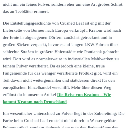
nicht um ein feines Pulver, sondern eher um eine Art grobes Schrot,
das an Teeblätter erinnert.
Die Entstehungsgeschichte von Crushed Leaf ist eng mit der
Lieferkette von Borneo nach Europa verknüpft: Kratom wird nach
der Ernte in abgelegenen Dörfern zunächst getrocknet und in
großen Säcken verpackt, bevor es auf langen LKW-Fahrten über
schlechte Straßen in größere Hafenstädte wie Pontianak gebracht
wird. Dort wird es normalerweise in industriellen Mahlwerken zu
feinem Pulver verarbeitet. Da es jedoch eine kleine, treue
Fangemeinde für das weniger verarbeitete Produkt gibt, wird ein
Teil davon nicht weitergemahlen und stattdessen direkt für den
europäischen Einzelhandel verschifft. Mehr über diesen Weg
erfährst du in unserem Artikel
Die Reise von Kratom – Wie
kommt Kratom nach Deutschland
.
Ein wesentlicher Unterschied zu Pulver liegt in der Zubereitung: Die
Farbe beim Crushed Leaf entsteht nicht durch in Wasser gelöste
Pulverpartikel, sondern dadurch, dass man den Farbstoff aus den