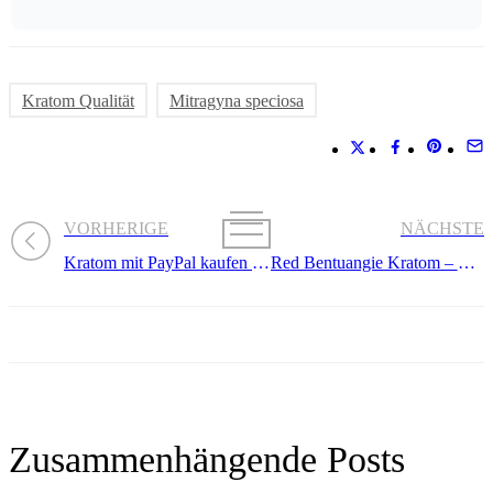
Kratom Qualität
Mitragyna speciosa
VORHERIGE
NÄCHSTE
Kratom mit PayPal kaufen – So geht es
Red Bentuangie Kratom – Was ist Red Bentuangie Kratom und welche Vorteile hat es?
Zusammenhängende Posts