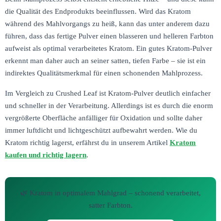
die Qualität des Endprodukts beeinflussen. Wird das Kratom
während des Mahlvorgangs zu heiß, kann das unter anderem dazu
führen, dass das fertige Pulver einen blasseren und helleren Farbton
aufweist als optimal verarbeitetes Kratom. Ein gutes Kratom-Pulver
erkennt man daher auch an seiner satten, tiefen Farbe – sie ist ein
indirektes Qualitätsmerkmal für einen schonenden Mahlprozess.
Im Vergleich zu Crushed Leaf ist Kratom-Pulver deutlich einfacher
und schneller in der Verarbeitung. Allerdings ist es durch die enorm
vergrößerte Oberfläche anfälliger für Oxidation und sollte daher
immer luftdicht und lichtgeschützt aufbewahrt werden. Wie du
Kratom richtig lagerst, erfährst du in unserem Artikel
Kratom
kaufen und richtig lagern
.
🌿 Kratom in optimalem Mahlgrad – schonend verarbeitet,
satter Farbton.