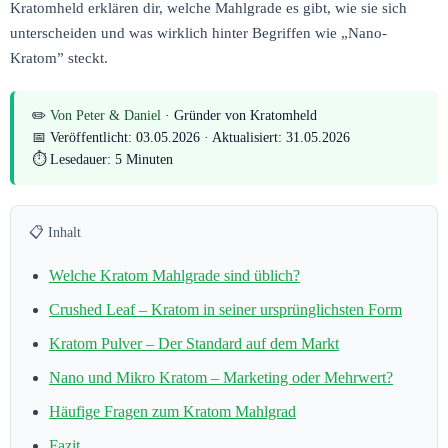
Kratomheld erklären dir, welche Mahlgrade es gibt, wie sie sich
unterscheiden und was wirklich hinter Begriffen wie „Nano-
Kratom” steckt.
✏️
Von Peter & Daniel
· Gründer von Kratomheld
📅 Veröffentlicht: 03.05.2026 · Aktualisiert: 31.05.2026
⏱ Lesedauer: 5 Minuten
📋 Inhalt
Welche Kratom Mahlgrade sind üblich?
Crushed Leaf – Kratom in seiner ursprünglichsten Form
Kratom Pulver – Der Standard auf dem Markt
Nano und Mikro Kratom – Marketing oder Mehrwert?
Häufige Fragen zum Kratom Mahlgrad
Fazit