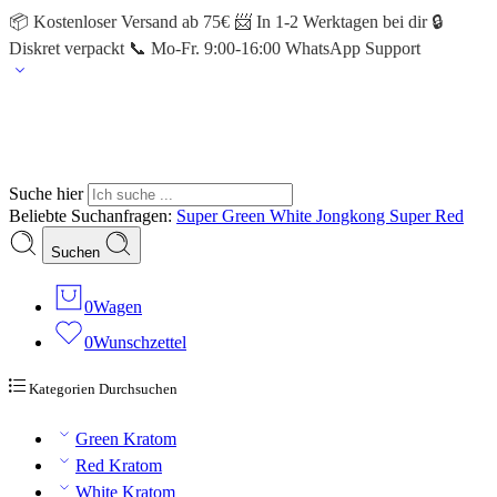
📦 Kostenloser Versand ab 75€ 📨 In 1-2 Werktagen bei dir 🔒
Diskret verpackt 📞 Mo-Fr. 9:00-16:00 WhatsApp Support
Suche hier
Beliebte Suchanfragen:
Super Green
White Jongkong
Super Red
Suchen
0
Wagen
0
Wunschzettel
Kategorien Durchsuchen
Green Kratom
Red Kratom
White Kratom