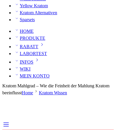
Yellow Kratom
Kratom Alternativen
Sparsets
HOME
PRODUKTE
RABATT
LABORTEST
INFOS
WIKI
MEIN KONTO
Kratom Mahlgrad – Wie die Feinheit der Mahlung Kratom
beeinflusst
Home
Kratom Wissen