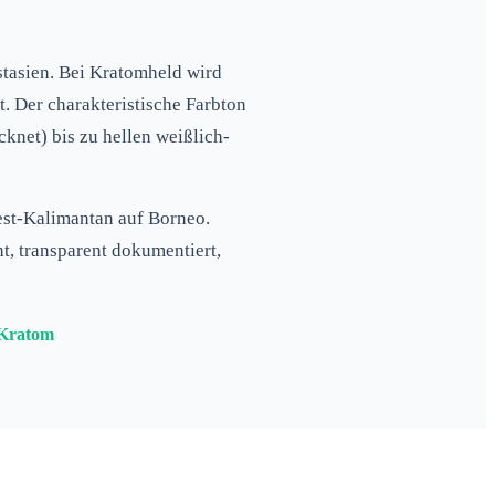
stasien. Bei Kratomheld wird
. Der charakteristische Farbton
cknet) bis zu hellen weißlich-
est-Kalimantan auf Borneo.
, transparent dokumentiert,
 Kratom