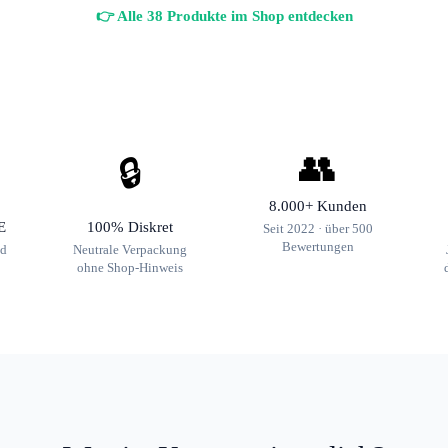
👉 Alle 38 Produkte im Shop entdecken
👥
🔒
8.000+ Kunden
E
100% Diskret
Seit 2022 · über 500
Bewertungen
nd
Neutrale Verpackung
ohne Shop-Hinweis