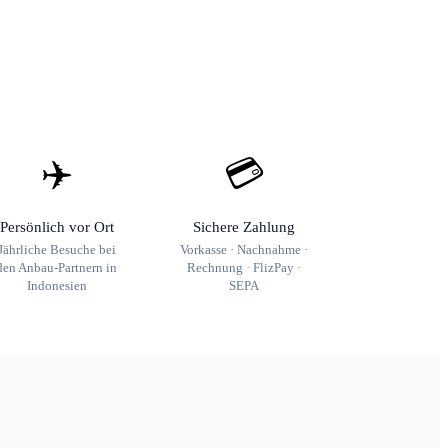
✈️
💳
Persönlich vor Ort
Sichere Zahlung
Jährliche Besuche bei
Vorkasse · Nachnahme ·
den Anbau-Partnern in
Rechnung · FlizPay ·
Indonesien
SEPA