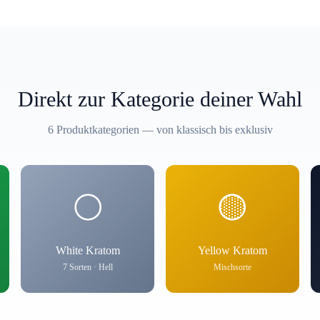
Direkt zur Kategorie deiner Wahl
6 Produktkategorien — von klassisch bis exklusiv
⚪
🟡
White Kratom
Yellow Kratom
7 Sorten · Hell
Mischsorte