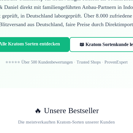
 & Daniel direkt mit familiengeführten Anbau-Partnern in I
t geprüft, in Deutschland laborgeprüft. Über
8.000 zufrieden
Blitzversand aus Deutschland, faire Preise durch Direktimport
Alle Kratom Sorten entdecken
📖 Kratom Sortenkunde le
⭐⭐⭐⭐⭐ Über 500 Kundenbewertungen · Trusted Shops · ProvenExpert
🔥 Unsere Bestseller
Die meistverkauften Kratom-Sorten unserer Kunden