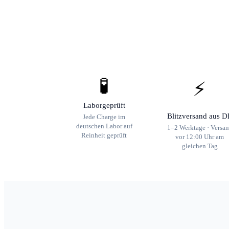
🧪
⚡
Laborgeprüft
Blitzversand aus D
Jede Charge im
deutschen Labor auf
1–2 Werktage · Versa
Reinheit geprüft
vor 12:00 Uhr am
gleichen Tag