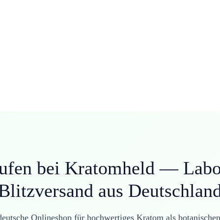
ufen bei Kratomheld — Labo
Blitzversand aus Deutschlan
deutsche Onlineshop für hochwertiges
Kratom als botanischen