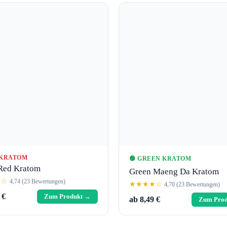
 KRATOM
🟢 GREEN KRATOM
Red Kratom
Green Maeng Da Kratom
★☆
4,74 (23 Bewertungen)
★★★★☆
4,70 (23 Bewertungen)
 €
Zum Produkt →
ab 8,49 €
Zum Pro