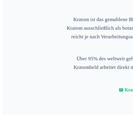
Kratom ist das gemahlene Bl
Kratom ausschließlich als
bota
reicht je nach Verarbeitungsa
Über 95% des weltweit ge
Kratomheld arbeitet direkt
📖 Kra