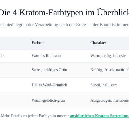
Die 4 Kratom-Farbtypen im Überblic
rschied liegt in der Verarbeitung nach der Ernte — der Baum ist immer 
Farbton
Charakter
lie
Warmes Rotbraun
Warm, erdig, intensiv
Sattes, kräftiges Grün
Kräftig, frisch, natürlic
Helles Weiß-Grünlich
Subtil, hell, zart
Warm-gelblich-grün
Ausgewogen, harmonis
 Mehr Details zu jedem Farbtyp in unserer
ausführlichen Kratom Sortenkun