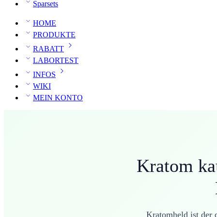
Sparsets
HOME
PRODUKTE
RABATT
LABORTEST
INFOS
WIKI
MEIN KONTO
Kratom ka
Kratomheld ist der 