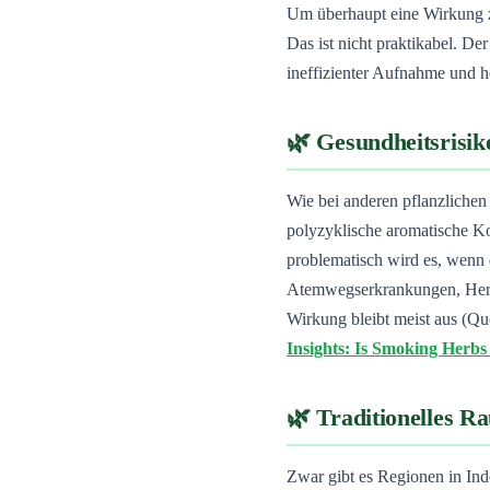
Um überhaupt eine Wirkung z
Das ist nicht praktikabel. De
ineffizienter Aufnahme und 
Gesundheitsrisi
Wie bei anderen pflanzliche
polyzyklische aromatische K
problematisch wird es, wenn 
Atemwegserkrankungen, Herz-
Wirkung bleibt meist aus (Qu
Insights: Is Smoking Herb
Traditionelles R
Zwar gibt es Regionen in In