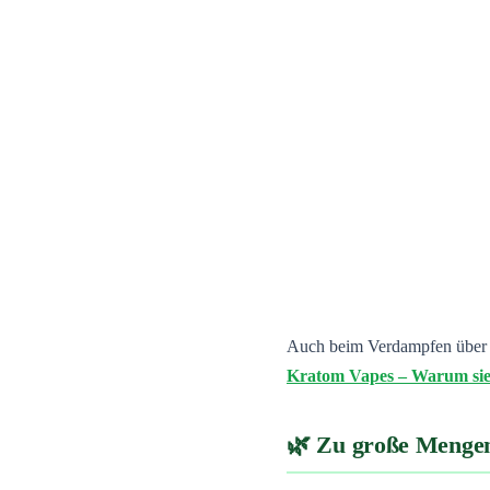
Auch beim Verdampfen über E-
Kratom Vapes – Warum sie 
Zu große Mengen