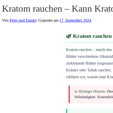
Kratom rauchen – Kann Krat
Von
Peter und Daniel
.
Gepostet am
17. September 2024
Kratom rauchen 
Kratom rauchen – macht das S
Blätter verschiedene Alkaloi
zerkleinerte Blätter (sogenan
Kräuter oder Tabak rauchen. 
erklären wir, warum man Krat
⚠️
Wichtiger Hinweis:
Dies
Vollständigkeit. Kratomhe