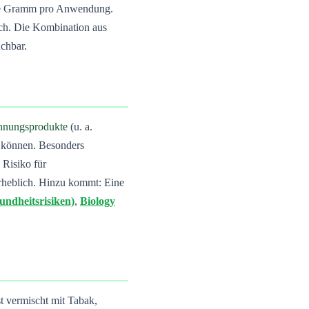
e Gramm pro Anwendung.
lich. Die Kombination aus
chbar.
ennungsprodukte
(u. a.
n können. Besonders
 Risiko für
rheblich. Hinzu kommt: Eine
ndheitsrisiken)
,
Biology
t vermischt mit Tabak,