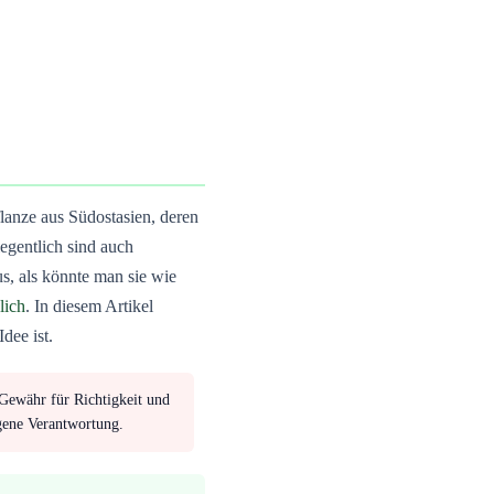
Pflanze aus Südostasien, deren
egentlich sind auch
us, als könnte man sie wie
lich
. In diesem Artikel
dee ist.
Gewähr für Richtigkeit und
igene Verantwortung.