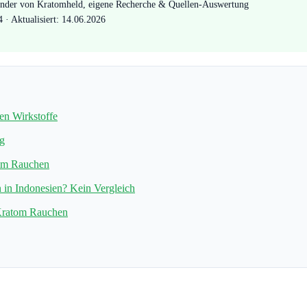
nder von Kratomheld, eigene Recherche & Quellen-Auswertung
4 · Aktualisiert: 14.06.2026
ven Wirkstoffe
g
eim Rauchen
n in Indonesien? Kein Vergleich
Kratom Rauchen