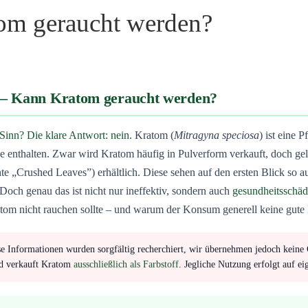
om geraucht werden?
– Kann Kratom geraucht werden?
inn? Die klare Antwort: nein.
Kratom (
Mitragyna speciosa
) ist eine 
de enthalten. Zwar wird Kratom häufig in Pulverform verkauft, doch gel
nte „Crushed Leaves”) erhältlich. Diese sehen auf den ersten Blick so a
Doch genau das ist nicht nur ineffektiv, sondern auch
gesundheitsschäd
om nicht rauchen sollte – und warum der Konsum generell keine gute I
e Informationen wurden sorgfältig recherchiert, wir übernehmen jedoch keine 
ld verkauft Kratom
ausschließlich als Farbstoff
. Jegliche Nutzung erfolgt auf e