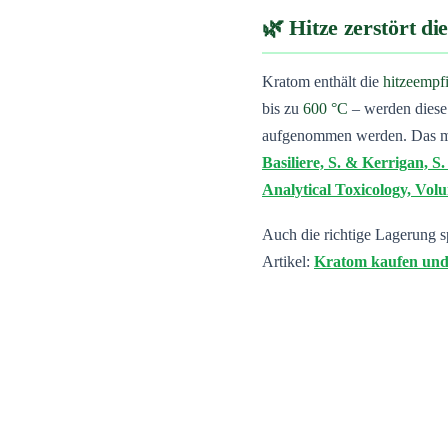
Hitze zerstört di
Kratom enthält die
hitzeempf
bis zu
600 °C
– werden diese 
aufgenommen werden. Das mac
Basiliere, S. & Kerrigan, 
Analytical Toxicology, Volu
Auch die richtige Lagerung sp
Artikel:
Kratom kaufen und 