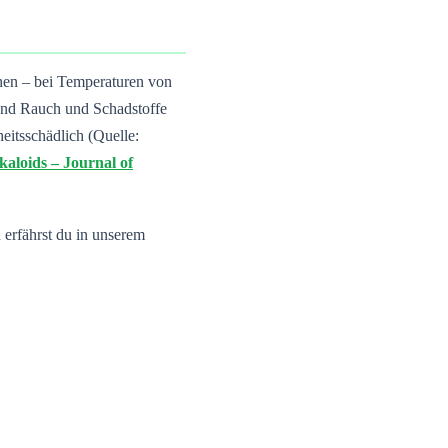
en – bei Temperaturen von
rend Rauch und Schadstoffe
itsschädlich (Quelle:
kaloids – Journal of
 erfährst du in unserem