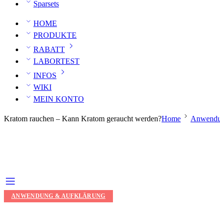
Sparsets
HOME
PRODUKTE
RABATT
LABORTEST
INFOS
WIKI
MEIN KONTO
Kratom rauchen – Kann Kratom geraucht werden?
Home
Anwendu
ANWENDUNG & AUFKLÄRUNG