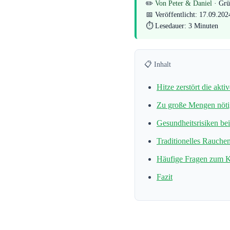
✏️
Von Peter & Daniel
· Grü
📅 Veröffentlicht: 17.09.202
⏱ Lesedauer: 3 Minuten
📋 Inhalt
Hitze zerstört die akti
Zu große Mengen nöti
Gesundheitsrisiken b
Traditionelles Rauche
Häufige Fragen zum 
Fazit