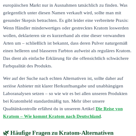
europäischen Markt nur in Ausnahmen tatsächlich zu finden. Was
gelegentlich unter diesen Namen verkauft wird, sollte man mit
gesunder Skepsis betrachten. Es gibt leider eine verbreitete Praxis:
Wenn Händler minderwertiges oder gestrecktes Kratom loswerden
wollen, deklarieren sie es kurzerhand als eine dieser verwandten
Arten um – schließlich ist bekannt, dass deren Pulver naturgemäß
einen helleren und blasseren Farbton aufweist als reguläres Kratom.
Das dient als einfache Erklärung für die offensichtlich schwächere
Farbqualität des Produkts.
Wer auf der Suche nach echten Alternativen ist, sollte daher auf
seriöse Anbieter mit klarer Herkunftsangabe und unabhängigen
Laboranalysen setzen – so wie wir es bei allen unseren Produkten
bei Kratomheld standardmäßig tun. Mehr über unsere
Qualitätskontrolle erfährst du in unserem Artikel
Die Reise von
Kratom – Wie kommt Kratom nach Deutschland
.
Häufige Fragen zu Kratom-Alternativen