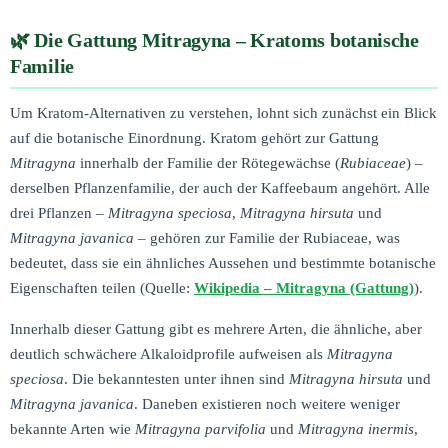
Die Gattung Mitragyna – Kratoms botanische
Familie
Um Kratom-Alternativen zu verstehen, lohnt sich zunächst ein Blick
auf die botanische Einordnung. Kratom gehört zur Gattung
Mitragyna
innerhalb der Familie der Rötegewächse (
Rubiaceae
) –
derselben Pflanzenfamilie, der auch der Kaffeebaum angehört. Alle
drei Pflanzen –
Mitragyna speciosa
,
Mitragyna hirsuta
und
Mitragyna javanica
– gehören zur Familie der Rubiaceae, was
bedeutet, dass sie ein ähnliches Aussehen und bestimmte botanische
Eigenschaften teilen (Quelle:
Wikipedia – Mitragyna (Gattung)
).
Innerhalb dieser Gattung gibt es mehrere Arten, die ähnliche, aber
deutlich schwächere Alkaloidprofile aufweisen als
Mitragyna
speciosa
. Die bekanntesten unter ihnen sind
Mitragyna hirsuta
und
Mitragyna javanica
. Daneben existieren noch weitere weniger
bekannte Arten wie
Mitragyna parvifolia
und
Mitragyna inermis
,