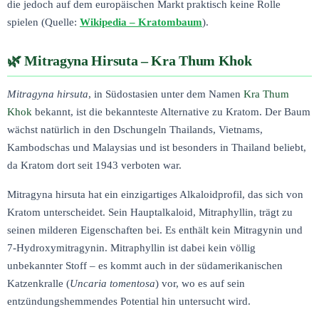
die jedoch auf dem europäischen Markt praktisch keine Rolle
spielen (Quelle:
Wikipedia – Kratombaum
).
Mitragyna Hirsuta – Kra Thum Khok
Mitragyna hirsuta
, in Südostasien unter dem Namen
Kra Thum
Khok
bekannt, ist die bekannteste Alternative zu Kratom. Der Baum
wächst natürlich in den Dschungeln Thailands, Vietnams,
Kambodschas und Malaysias und ist besonders in Thailand beliebt,
da Kratom dort seit 1943 verboten war.
Mitragyna hirsuta hat ein einzigartiges Alkaloidprofil, das sich von
Kratom unterscheidet. Sein Hauptalkaloid, Mitraphyllin, trägt zu
seinen milderen Eigenschaften bei. Es enthält kein Mitragynin und
7-Hydroxymitragynin. Mitraphyllin ist dabei kein völlig
unbekannter Stoff – es kommt auch in der südamerikanischen
Katzenkralle (
Uncaria tomentosa
) vor, wo es auf sein
entzündungshemmendes Potential hin untersucht wird.