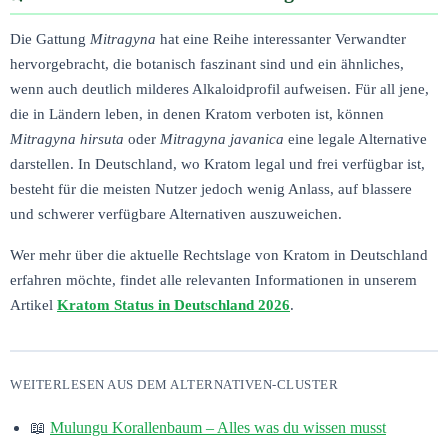
Die Gattung
Mitragyna
hat eine Reihe interessanter Verwandter
hervorgebracht, die botanisch faszinant sind und ein ähnliches,
wenn auch deutlich milderes Alkaloidprofil aufweisen. Für all jene,
die in Ländern leben, in denen Kratom verboten ist, können
Mitragyna hirsuta
oder
Mitragyna javanica
eine legale Alternative
darstellen. In Deutschland, wo Kratom legal und frei verfügbar ist,
besteht für die meisten Nutzer jedoch wenig Anlass, auf blassere
und schwerer verfügbare Alternativen auszuweichen.
Wer mehr über die aktuelle Rechtslage von Kratom in Deutschland
erfahren möchte, findet alle relevanten Informationen in unserem
Artikel
Kratom Status in Deutschland 2026
.
WEITERLESEN AUS DEM ALTERNATIVEN-CLUSTER
📖
Mulungu Korallenbaum – Alles was du wissen musst