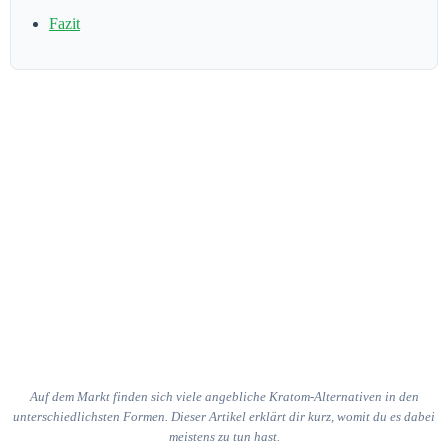
Fazit
Auf dem Markt finden sich viele angebliche Kratom-Alternativen in den
unterschiedlichsten Formen. Dieser Artikel erklärt dir kurz, womit du es dabei
meistens zu tun hast.