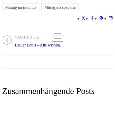
Mitragyna javanica
Mitragyna speciosa
VORHERIGE
Blauer Lotus – Alle wichtigen Infos etc.
Zusammenhängende Posts