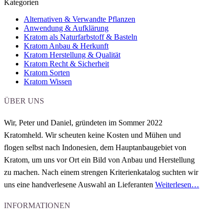
Kategorien
Alternativen & Verwandte Pflanzen
Anwendung & Aufklärung
Kratom als Naturfarbstoff & Basteln
Kratom Anbau & Herkunft
Kratom Herstellung & Qualität
Kratom Recht & Sicherheit
Kratom Sorten
Kratom Wissen
ÜBER UNS
Wir, Peter und Daniel,
gründeten im Sommer 2022
Kratomheld.
Wir scheuten keine Kosten und Mühen und
flogen selbst nach Indonesien
, dem Hauptanbaugebiet von
Kratom, um uns vor Ort ein Bild von Anbau und Herstellung
zu machen.
Nach einem strengen Kriterienkatalog
suchten wir
uns eine handverlesene Auswahl an
Lieferanten
Weiterlesen…
INFORMATIONEN