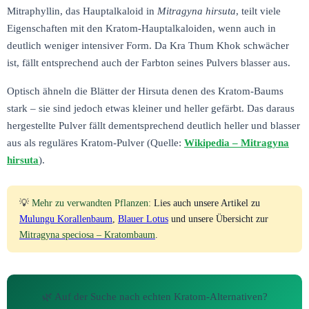
Mitraphyllin, das Hauptalkaloid in
Mitragyna hirsuta
, teilt viele
Eigenschaften mit den Kratom-Hauptalkaloiden, wenn auch in
deutlich weniger intensiver Form. Da Kra Thum Khok schwächer
ist, fällt entsprechend auch der Farbton seines Pulvers blasser aus.
Optisch ähneln die Blätter der Hirsuta denen des Kratom-Baums
stark – sie sind jedoch etwas kleiner und heller gefärbt. Das daraus
hergestellte Pulver fällt dementsprechend deutlich heller und blasser
aus als reguläres Kratom-Pulver (Quelle:
Wikipedia – Mitragyna
hirsuta
).
💡
Mehr zu verwandten Pflanzen:
Lies auch unsere Artikel zu
Mulungu Korallenbaum
,
Blauer Lotus
und unsere Übersicht zur
Mitragyna speciosa – Kratombaum
.
🌿 Auf der Suche nach echten Kratom-Alternativen?