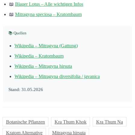
📖
Blauer Lotus – Alle wichtigen Infos
📖
Mitragyna speciosa – Kratombaum
📚 Quellen
Wikipedia – Mitragyna (Gattung)
Wikipedia – Kratombaum
Wikipedia – Mitragyna hirsuta
Wikipedia – Mitragyna diversifolia / javanica
Stand: 31.05.2026
Botanische Pflanzen
Kra Thum Khok
Kra Thum Na
Kratom Alternative
Mitragyna hirsuta