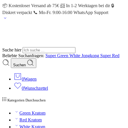
📦 Kostenloser Versand ab 75€ 📨 In 1-2 Werktagen bei dir 🔒
Diskret verpackt 📞 Mo-Fr. 9:00-16:00 WhatsApp Support
Suche hier
Beliebte Suchanfragen:
Super Green
White Jongkong
Super Red
Suchen
0
Wagen
0
Wunschzettel
Kategorien Durchsuchen
Green Kratom
Red Kratom
White Kratom