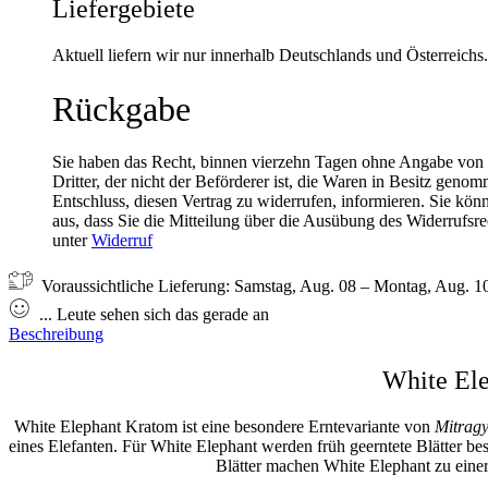
Liefergebiete
Aktuell liefern wir nur innerhalb Deutschlands und Österreichs.
Rückgabe
Sie haben das Recht, binnen vierzehn Tagen ohne Angabe von G
Dritter, der nicht der Beförderer ist, die Waren in Besitz gen
Entschluss, diesen Vertrag zu widerrufen, informieren. Sie kön
aus, dass Sie die Mitteilung über die Ausübung des Widerrufsre
unter
Widerruf
Voraussichtliche Lieferung:
Samstag, Aug. 08 – Montag, Aug. 1
...
Leute
sehen sich das gerade an
Beschreibung
White Ele
White Elephant Kratom
ist eine besondere Erntevariante von
Mitragy
eines Elefanten. Für White Elephant werden früh geerntete Blätter 
Blätter machen White Elephant zu einer 