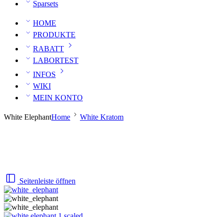
Sparsets
HOME
PRODUKTE
RABATT
LABORTEST
INFOS
WIKI
MEIN KONTO
White Elephant
Home
White Kratom
Seitenleiste öffnen