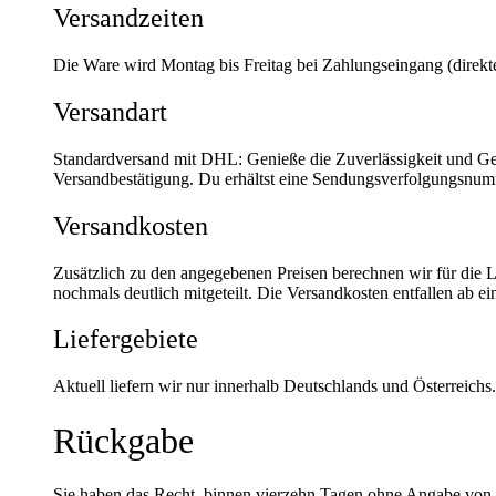
Versandzeiten
Die Ware wird Montag bis Freitag bei Zahlungseingang (direk
Versandart
Standardversand mit DHL: Genieße die Zuverlässigkeit und Ge
Versandbestätigung. Du erhältst eine Sendungsverfolgungsnumm
Versandkosten
Zusätzlich zu den angegebenen Preisen berechnen wir für die 
nochmals deutlich mitgeteilt. Die Versandkosten entfallen ab
Liefergebiete
Aktuell liefern wir nur innerhalb Deutschlands und Österreichs.
Rückgabe
Sie haben das Recht, binnen vierzehn Tagen ohne Angabe von G