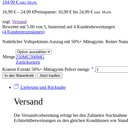
104,99
€
inkl. MwSt.
16,99
€
–
24,99
€
Preisspanne: 16,99 € bis 24,99 €
inkl. MwSt.
zzgl.
Versand
Bewertet mit
5.00
von 5, basierend auf
4
Kundenbewertungen
(
4
Kundenrezensionen)
Natürlicher Vollspektrum-Auszug mit 50%+ Mitragynin. Reiner Naturex
Menge
250MG
500MG
Zurücksetzen
Kratom Extrakt 50%+ Mitragynin Pulver menge
In den Warenkorb
Jetzt kaufen
Lieferung und Rückgabe
Versand
Die Versandvorbereitung erfolgt bei den Zahlarten Nachnahme
Echtzeitüberweisungen zu den gleichen Konditionen wie Stand