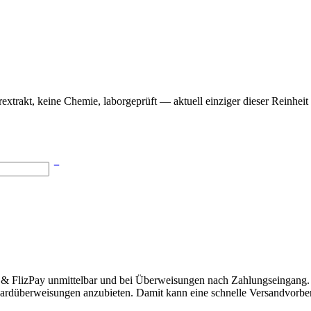
trakt, keine Chemie, laborgeprüft — aktuell einziger dieser Reinheit
 & FlizPay unmittelbar und bei Überweisungen nach Zahlungseingang. 
ardüberweisungen anzubieten. Damit kann eine schnelle Versandvorbere