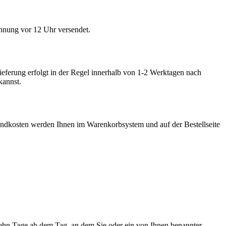
hnung vor 12 Uhr versendet.
ferung erfolgt in der Regel innerhalb von 1-2 Werktagen nach
kannst.
sandkosten werden Ihnen im Warenkorbsystem und auf der Bestellseite
zehn Tage ab dem Tag, an dem Sie oder ein von Ihnen benannter