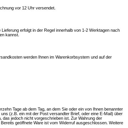
echnung vor 12 Uhr versendet.
ieferung erfolgt in der Regel innerhalb von 1-2 Werktagen nach
en kannst.
 Versandkosten werden Ihnen im Warenkorbsystem und auf der
ierzehn Tage ab dem Tag, an dem Sie oder ein von Ihnen benannter
ns (z.B. ein mit der Post versandter Brief, oder eine E-Mail) über
, das jedoch nicht vorgeschrieben ist. Zur Wahrung der
n. Bereits geöffnete Ware ist vom Widerruf ausgeschlossen. Weitere