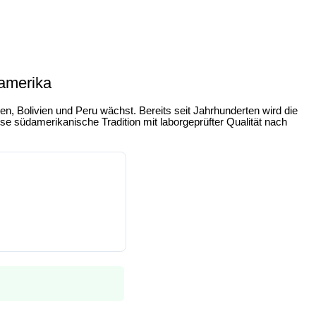
damerika
ien, Bolivien und Peru
wächst. Bereits seit Jahrhunderten wird die
e südamerikanische Tradition mit laborgeprüfter Qualität nach