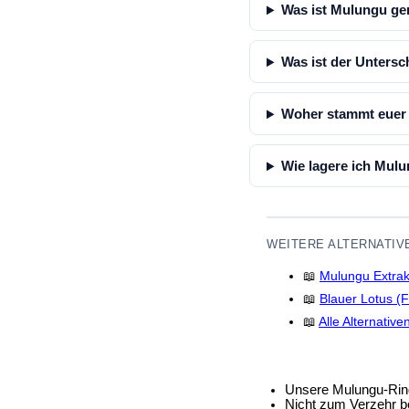
Was ist Mulungu g
Was ist der Unters
Woher stammt euer
Wie lagere ich Mulu
WEITERE ALTERNATIV
📖
Mulungu Extrakt
📖
Blauer Lotus (F
📖
Alle Alternative
Unsere Mulungu-Rind
Nicht zum Verzehr b