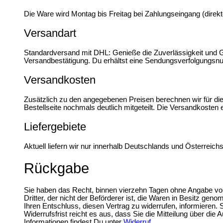
Die Ware wird Montag bis Freitag bei Zahlungseingang (dire
Versandart
Standardversand mit DHL: Genieße die Zuverlässigkeit und Ge
Versandbestätigung. Du erhältst eine Sendungsverfolgungsnu
Versandkosten
Zusätzlich zu den angegebenen Preisen berechnen wir für di
Bestellseite nochmals deutlich mitgeteilt. Die Versandkoste
Liefergebiete
Aktuell liefern wir nur innerhalb Deutschlands und Österreichs
Rückgabe
Sie haben das Recht, binnen vierzehn Tagen ohne Angabe von 
Dritter, der nicht der Beförderer ist, die Waren in Besitz ge
Ihren Entschluss, diesen Vertrag zu widerrufen, informieren.
Widerrufsfrist reicht es aus, dass Sie die Mitteilung über d
Informationen findest Du unter
Widerruf