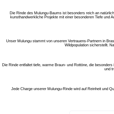
Die Rinde des Mulungu-Baums ist besonders
reich an natürlic
kunsthandwerkliche Projekte mit einer besonderen Tiefe und Au
Unser Mulungu stammt von unseren
Vertrauens-Partnern in Bras
Wildpopulation sicherstellt. N
Die Rinde entfaltet
tiefe, warme Braun- und Rottöne
, die besonders
und t
Jede Charge unserer Mulungu-Rinde wird auf Reinheit und Qual