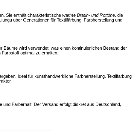
gnen. Sie enthält charakteristische
warme Braun- und Rottöne
, die
lungu über Generationen für Textilfärbung, Farbherstellung und
fer Bäume wird verwendet, was einen kontinuierlichen Bestand der
 Farbstoff optimal zu erhalten.
geben. Ideal für kunsthandwerkliche Farbherstellung, Textilfärbung
akter.
 und Farberhalt. Der Versand erfolgt
diskret aus Deutschland
,