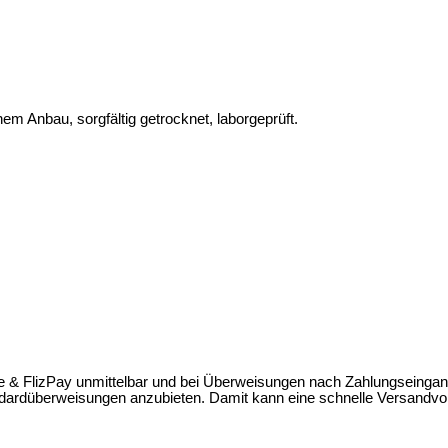
m Anbau, sorgfältig getrocknet, laborgeprüft.
e & FlizPay unmittelbar und bei Überweisungen nach Zahlungseingang
dardüberweisungen anzubieten. Damit kann eine schnelle Versandvor