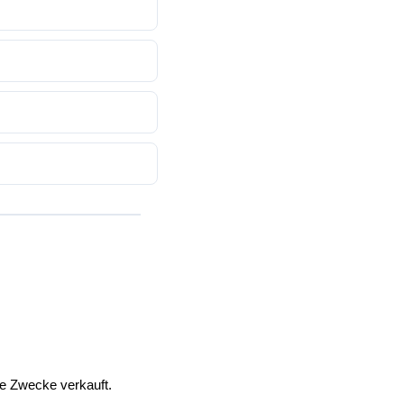
che Zwecke
verkauft.