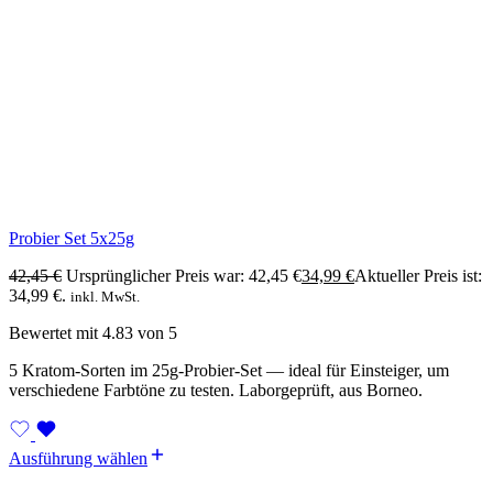
Probier Set 5x25g
42,45
€
Ursprünglicher Preis war: 42,45 €
34,99
€
Aktueller Preis ist:
34,99 €.
inkl. MwSt.
Bewertet mit
4.83
von 5
5 Kratom-Sorten im 25g-Probier-Set — ideal für Einsteiger, um
verschiedene Farbtöne zu testen. Laborgeprüft, aus Borneo.
Ausführung wählen