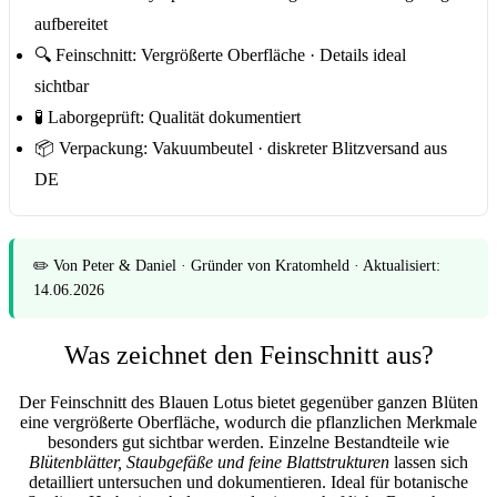
aufbereitet
🔍
Feinschnitt:
Vergrößerte Oberfläche · Details ideal
sichtbar
🧪
Laborgeprüft:
Qualität dokumentiert
📦
Verpackung:
Vakuumbeutel · diskreter Blitzversand aus
DE
✏️
Von Peter & Daniel
· Gründer von Kratomheld · Aktualisiert:
14.06.2026
Was zeichnet den Feinschnitt aus?
Der Feinschnitt des Blauen Lotus bietet gegenüber ganzen Blüten
eine
vergrößerte Oberfläche
, wodurch die pflanzlichen Merkmale
besonders gut sichtbar werden. Einzelne Bestandteile wie
Blütenblätter, Staubgefäße und feine Blattstrukturen
lassen sich
detailliert untersuchen und dokumentieren. Ideal für botanische