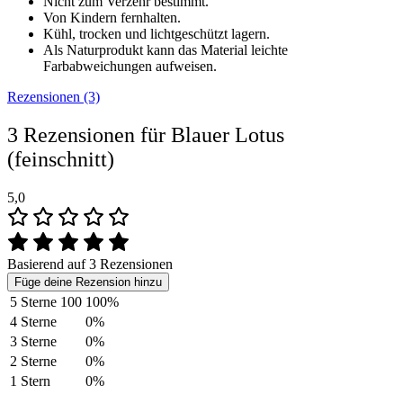
Nicht zum Verzehr bestimmt.
Von Kindern fernhalten.
Kühl, trocken und lichtgeschützt
lagern.
Als Naturprodukt kann das Material leichte
Farbabweichungen aufweisen.
Rezensionen (3)
3 Rezensionen für
Blauer Lotus
(feinschnitt)
5,0
Basierend auf 3 Rezensionen
Füge deine Rezension hinzu
5 Sterne
100
100%
4 Sterne
0%
3 Sterne
0%
2 Sterne
0%
1 Stern
0%