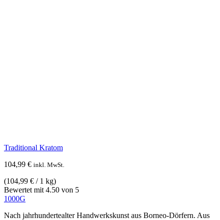
Traditional Kratom
104,99
€
inkl. MwSt.
(
104,99
€
/ 1 kg)
Bewertet mit
4.50
von 5
1000G
Nach jahrhundertealter Handwerkskunst aus Borneo-Dörfern. Aus