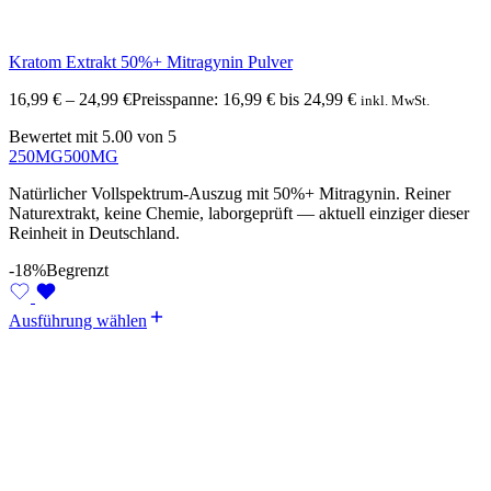
Kratom Extrakt 50%+ Mitragynin Pulver
16,99
€
–
24,99
€
Preisspanne: 16,99 € bis 24,99 €
inkl. MwSt.
Bewertet mit
5.00
von 5
250MG
500MG
Natürlicher Vollspektrum-Auszug mit 50%+ Mitragynin. Reiner
Naturextrakt, keine Chemie, laborgeprüft — aktuell einziger dieser
Reinheit in Deutschland.
-18%
Begrenzt
Ausführung wählen