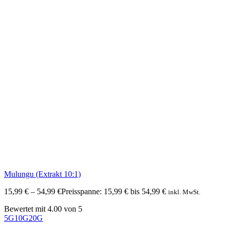
Mulungu (Extrakt 10:1)
15,99
€
–
54,99
€
Preisspanne: 15,99 € bis 54,99 €
inkl. MwSt.
Bewertet mit
4.00
von 5
5G
10G
20G