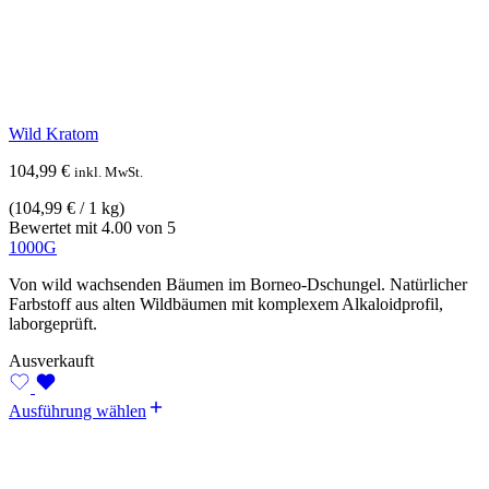
Wild Kratom
104,99
€
inkl. MwSt.
(
104,99
€
/ 1 kg)
Bewertet mit
4.00
von 5
1000G
Von wild wachsenden Bäumen im Borneo-Dschungel. Natürlicher
Farbstoff aus alten Wildbäumen mit komplexem Alkaloidprofil,
laborgeprüft.
Ausverkauft
Ausführung wählen