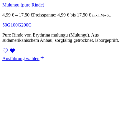
Mulungu (pure Rinde)
4,99
€
–
17,50
€
Preisspanne: 4,99 € bis 17,50 €
inkl. MwSt.
50G
100G
200G
Pure Rinde von Erythrina mulungu (Mulungu). Aus
südamerikanischem Anbau, sorgfältig getrocknet, laborgeprüft.
Ausführung wählen