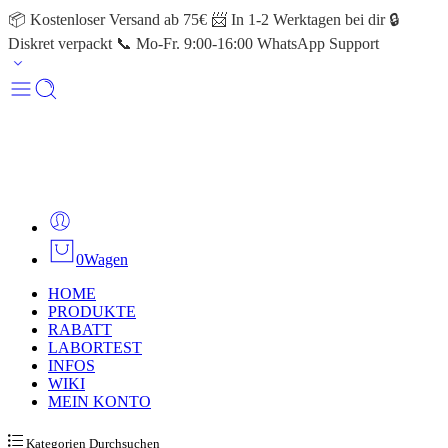
📦 Kostenloser Versand ab 75€ 📨 In 1-2 Werktagen bei dir 🔒
Diskret verpackt 📞 Mo-Fr. 9:00-16:00 WhatsApp Support
0
Wagen
HOME
PRODUKTE
RABATT
LABORTEST
INFOS
WIKI
MEIN KONTO
Kategorien Durchsuchen