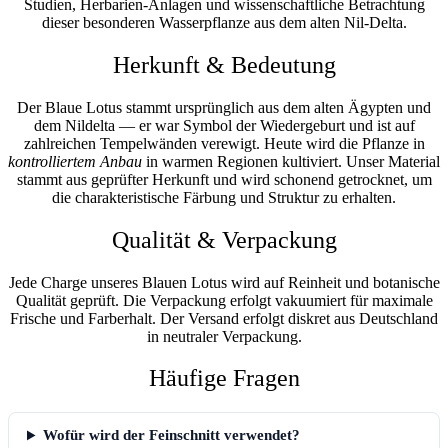
Studien, Herbarien-Anlagen und wissenschaftliche Betrachtung
dieser besonderen Wasserpflanze aus dem alten Nil-Delta.
Herkunft & Bedeutung
Der Blaue Lotus stammt ursprünglich aus dem
alten Ägypten
und
dem Nildelta — er war Symbol der Wiedergeburt und ist auf
zahlreichen Tempelwänden verewigt. Heute wird die Pflanze in
kontrolliertem Anbau
in warmen Regionen kultiviert. Unser Material
stammt aus geprüfter Herkunft und wird schonend getrocknet, um
die charakteristische Färbung und Struktur zu erhalten.
Qualität & Verpackung
Jede Charge unseres Blauen Lotus wird auf Reinheit und botanische
Qualität geprüft. Die Verpackung erfolgt
vakuumiert
für maximale
Frische und Farberhalt. Der Versand erfolgt
diskret aus Deutschland
in neutraler Verpackung.
Häufige Fragen
Wofür wird der Feinschnitt verwendet?