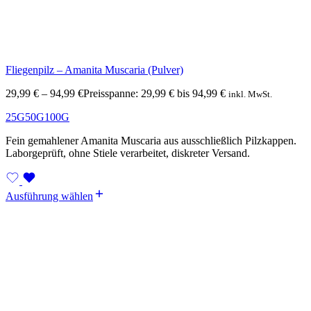
Fliegenpilz – Amanita Muscaria (Pulver)
29,99
€
–
94,99
€
Preisspanne: 29,99 € bis 94,99 €
inkl. MwSt.
25G
50G
100G
Fein gemahlener Amanita Muscaria aus ausschließlich Pilzkappen.
Laborgeprüft, ohne Stiele verarbeitet, diskreter Versand.
Ausführung wählen