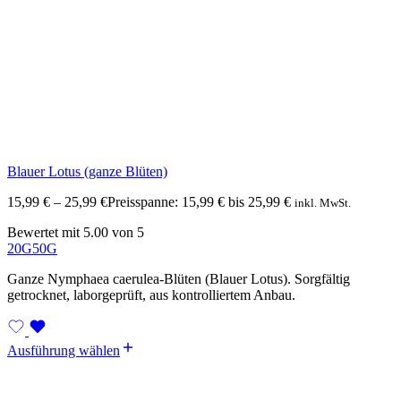
Blauer Lotus (ganze Blüten)
15,99
€
–
25,99
€
Preisspanne: 15,99 € bis 25,99 €
inkl. MwSt.
Bewertet mit
5.00
von 5
20G
50G
Ganze Nymphaea caerulea-Blüten (Blauer Lotus). Sorgfältig
getrocknet, laborgeprüft, aus kontrolliertem Anbau.
Ausführung wählen