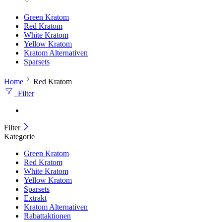
Green Kratom
Red Kratom
White Kratom
Yellow Kratom
Kratom Alternativen
Sparsets
Home
Red Kratom
Filter
Filter
Kategorie
Green Kratom
Red Kratom
White Kratom
Yellow Kratom
Sparsets
Extrakt
Kratom Alternativen
Rabattaktionen