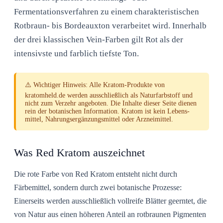
Fermentationsverfahren zu einem charakteristischen
Rotbraun- bis Bordeauxton verarbeitet wird. Innerhalb
der drei klassischen Vein-Farben gilt Rot als der
intensivste und farblich tiefste Ton.
⚠️
Wichtiger Hinweis:
Alle Kratom-Produkte von
kratomheld.de werden ausschließlich als Naturfarb­stoff und
nicht zum Verzehr angeboten. Die Inhalte dieser Seite dienen
rein der botanischen Information. Kratom ist kein Lebens­
mittel, Nahrungs­ergänzungs­mittel oder Arznei­mittel.
Was Red Kratom auszeichnet
Die rote Farbe von Red Kratom entsteht nicht durch
Färbemittel, sondern durch zwei botanische Prozesse:
Einerseits werden ausschließlich vollreife Blätter geerntet, die
von Natur aus einen höheren Anteil an rotbraunen Pigmenten