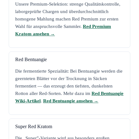
Unsere Premium-Selektion: strenge Qualitätskontrolle,
laborgeprüfte Chargen und überdurchschnittlich
homogene Mahlung machen Red Premium zur ersten
Wahl für anspruchsvolle Sammler.
Red Premium
Kratom ansehen →
Red Bentuangie
Die fermentierte Spezialität: Bei Bentuangie werden die
geernteten Blätter vor der Trocknung in Säcken
fermentiert — das erzeugt den tiefsten, dunkelsten
Rotton aller Red-Sorten. Mehr dazu im
Red Bentuangie
Wiki-Artikel
.
Red Bentuangie ansehen →
Super Red Kratom
Die „Super”-Variante wird aus besonders großen,