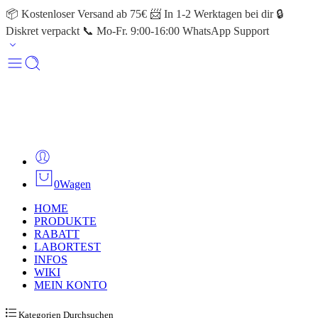
📦 Kostenloser Versand ab 75€ 📨 In 1-2 Werktagen bei dir 🔒
Diskret verpackt 📞 Mo-Fr. 9:00-16:00 WhatsApp Support
0
Wagen
HOME
PRODUKTE
RABATT
LABORTEST
INFOS
WIKI
MEIN KONTO
Kategorien Durchsuchen