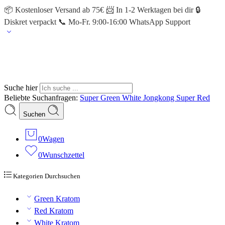
📦 Kostenloser Versand ab 75€ 📨 In 1-2 Werktagen bei dir 🔒
Diskret verpackt 📞 Mo-Fr. 9:00-16:00 WhatsApp Support
Suche hier
Beliebte Suchanfragen:
Super Green
White Jongkong
Super Red
Suchen
0
Wagen
0
Wunschzettel
Kategorien Durchsuchen
Green Kratom
Red Kratom
White Kratom