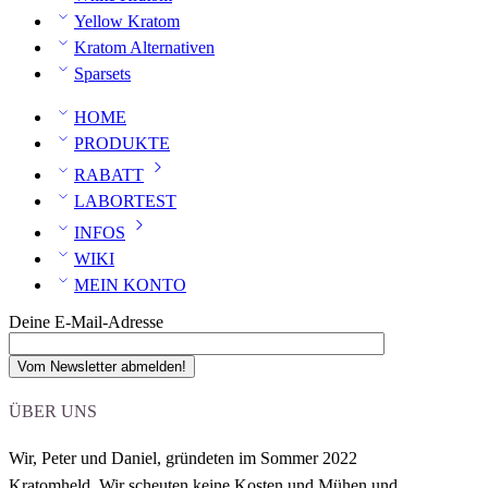
Yellow Kratom
Kratom Alternativen
Sparsets
HOME
PRODUKTE
RABATT
LABORTEST
INFOS
WIKI
MEIN KONTO
Deine E-Mail-Adresse
ÜBER UNS
Wir, Peter und Daniel,
gründeten im Sommer 2022
Kratomheld.
Wir scheuten keine Kosten und Mühen und