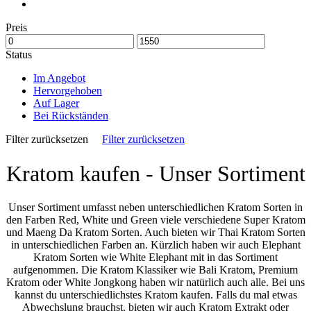
Preis
Status
Im Angebot
Hervorgehoben
Auf Lager
Bei Rückständen
Filter zurücksetzen
Filter zurücksetzen
Kratom kaufen - Unser Sortiment
Unser Sortiment umfasst neben unterschiedlichen Kratom Sorten in
den Farben
Red, White und Green
viele verschiedene
Super Kratom
und
Maeng Da Kratom
Sorten. Auch bieten wir
Thai Kratom
Sorten
in unterschiedlichen Farben an. Kürzlich haben wir auch
Elephant
Kratom
Sorten wie
White Elephant
mit in das Sortiment
aufgenommen. Die Kratom Klassiker wie
Bali Kratom
,
Premium
Kratom
oder
White Jongkong
haben wir natürlich auch alle. Bei uns
kannst du unterschiedlichstes Kratom kaufen. Falls du mal etwas
Abwechslung brauchst, bieten wir auch
Kratom Extrakt
oder