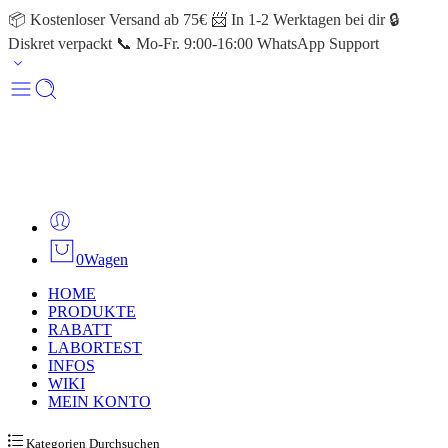
📦 Kostenloser Versand ab 75€ 📨 In 1-2 Werktagen bei dir 🔒
Diskret verpackt 📞 Mo-Fr. 9:00-16:00 WhatsApp Support
0
Wagen
HOME
PRODUKTE
RABATT
LABORTEST
INFOS
WIKI
MEIN KONTO
Kategorien Durchsuchen