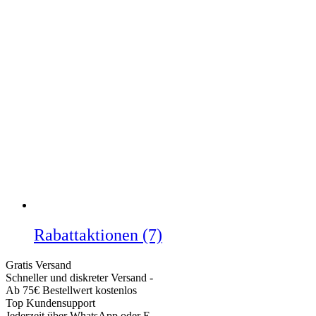
Rabattaktionen
(7)
Gratis Versand
Schneller und diskreter Versand -
Ab 75€ Bestellwert kostenlos
Top Kundensupport
Jederzeit über WhatsApp oder E-