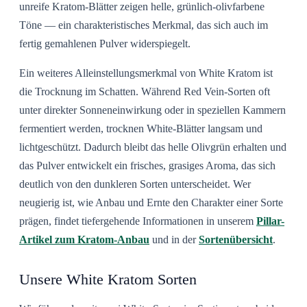
unreife Kratom-Blätter zeigen helle, grünlich-olivfarbene
Töne — ein charakteristisches Merkmal, das sich auch im
fertig gemahlenen Pulver widerspiegelt.
Ein weiteres Alleinstellungsmerkmal von White Kratom ist
die
Trocknung im Schatten
. Während Red Vein-Sorten oft
unter direkter Sonneneinwirkung oder in speziellen Kammern
fermentiert werden, trocknen White-Blätter langsam und
lichtgeschützt. Dadurch bleibt das helle Olivgrün erhalten und
das Pulver entwickelt ein frisches, grasiges Aroma, das sich
deutlich von den dunkleren Sorten unterscheidet. Wer
neugierig ist, wie Anbau und Ernte den Charakter einer Sorte
prägen, findet tiefergehende Informationen in unserem
Pillar-
Artikel zum Kratom-Anbau
und in der
Sortenübersicht
.
Unsere White Kratom Sorten