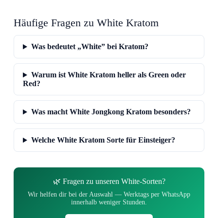
Häufige Fragen zu White Kratom
Was bedeutet „White” bei Kratom?
Warum ist White Kratom heller als Green oder
Red?
Was macht White Jongkong Kratom besonders?
Welche White Kratom Sorte für Einsteiger?
🌿 Fragen zu unseren White-Sorten?
Wir helfen dir bei der Auswahl — Werktags per WhatsApp
innerhalb weniger Stunden.