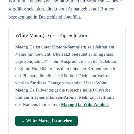
Wir führen derzeit zwei White-Sorten im Sortiment — beide
sorgfältig selektiert, direkt vom Anbaugebiet auf Borneo
bezogen und in Deutschland abgefüllt.
White Maeng Da — Top-Selektion
Maeng Da ist unter Kratom-Sammlern seit Jahren ein
Name mit Gewicht. Übersetzt bedeutet er sinngemäß
„Spitzenqualität” — ein Anspruch, der in der Selektion
beginnt: Nur Blätter aus dem obersten Kronenbereich
der Pflanze, die höchste Alkaloid-Dichte aufweisen,
werden für diese Charge verwendet. Unser White
Maeng Da Pulver zeigt die typische helle Olivfarbe
und ein frisches Pflanzen-Aroma. Mehr zur Herkunft
des Namens in unserem
Maeng-Da-Wiki-Artikel
.
→ White Maeng Da ansehen