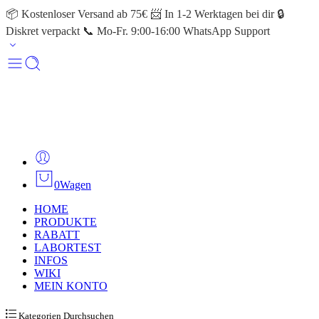
📦 Kostenloser Versand ab 75€ 📨 In 1-2 Werktagen bei dir 🔒
Diskret verpackt 📞 Mo-Fr. 9:00-16:00 WhatsApp Support
0
Wagen
HOME
PRODUKTE
RABATT
LABORTEST
INFOS
WIKI
MEIN KONTO
Kategorien Durchsuchen