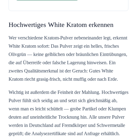
Hochwertiges White Kratom erkennen
Wer verschiedene Kratom-Pulver nebeneinander legt, erkennt
White Kratom sofort: Das Pulver zeigt ein
helles, frisches
Olivgrün
— keine gelblichen oder bräunlichen Eintrübungen,
die auf Überreife oder falsche Lagerung hinweisen. Ein
zweites Qualitätsmerkmal ist der Geruch: Gutes White
Kratom riecht grasig-frisch, nicht muffig oder nach Erde.
Wichtig ist außerdem die
Feinheit der Mahlung
. Hochwertiges
Pulver fühlt sich seidig an und setzt sich gleichmäßig ab,
wenn man es leicht schüttelt — grobe Partikel oder Klumpen
deuten auf uneinheitliche Trocknung hin. Alle unsere Pulver
werden in Deutschland auf Fremdkörper und Schwermetalle
geprüft; die Analysezertifikate sind auf Anfrage erhältlich.