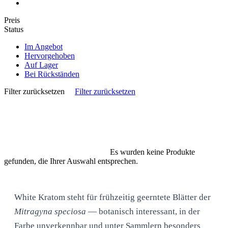
Preis
Status
Im Angebot
Hervorgehoben
Auf Lager
Bei Rückständen
Filter zurücksetzen
Filter zurücksetzen
Es wurden keine Produkte
gefunden, die Ihrer Auswahl entsprechen.
White Kratom steht für frühzeitig geerntete Blätter der
Mitragyna speciosa
— botanisch interessant, in der
Farbe unverkennbar und unter Sammlern besonders