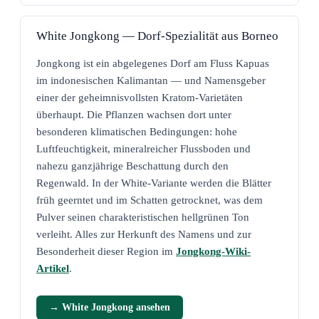
White Jongkong — Dorf-Spezialität aus Borneo
Jongkong ist ein abgelegenes Dorf am Fluss Kapuas
im indonesischen Kalimantan — und Namensgeber
einer der geheimnisvollsten Kratom-Varietäten
überhaupt. Die Pflanzen wachsen dort unter
besonderen klimatischen Bedingungen: hohe
Luftfeuchtigkeit, mineralreicher Flussboden und
nahezu ganzjährige Beschattung durch den
Regenwald. In der White-Variante werden die Blätter
früh geerntet und im Schatten getrocknet, was dem
Pulver seinen charakteristischen hellgrünen Ton
verleiht. Alles zur Herkunft des Namens und zur
Besonderheit dieser Region im
Jongkong-Wiki-
Artikel
.
→ White Jongkong ansehen