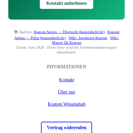
Kontakt aufnehmen
📚 Quellen:
Kratom Sorten — Übersicht (kratomheld.de)
·
Kratom
Anbau — Pillar (kratomheld.de)
·
Wiki: Jongkong Kratom
·
Wiki:
Maeng Da Kratom
Stand: Juni 2026 · Diese Seite wird bei Sortimentsänderungen
aktualisiert.
INFORMATIONEN
Kontakt
Über uns
Kratom Wissenshub
Vertrag widerrufen